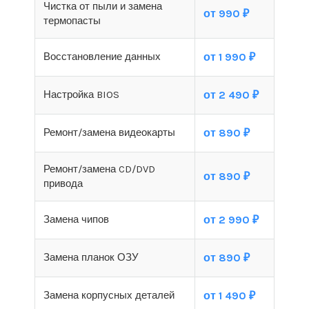
Чистка от пыли и замена
от 990 ₽
термопасты
Восстановление данных
от 1 990 ₽
Настройка BIOS
от 2 490 ₽
Ремонт/замена видеокарты
от 890 ₽
Ремонт/замена CD/DVD
от 890 ₽
привода
Замена чипов
от 2 990 ₽
Замена планок ОЗУ
от 890 ₽
Замена корпусных деталей
от 1 490 ₽