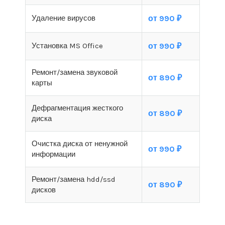
Удаление вирусов
от 990 ₽
Установка MS Office
от 990 ₽
Ремонт/замена звуковой
от 890 ₽
карты
Дефрагментация жесткого
от 890 ₽
диска
Очистка диска от ненужной
от 990 ₽
информации
Ремонт/замена hdd/ssd
от 890 ₽
дисков