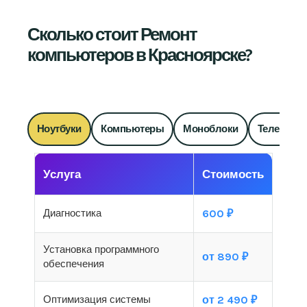
Сколько стоит Ремонт
компьютеров в Красноярске?
Ноутбуки
Компьютеры
Моноблоки
Телевизо
Услуга
Стоимость
Диагностика
600 ₽
Установка программного
от 890 ₽
обеспечения
Оптимизация системы
от 2 490 ₽