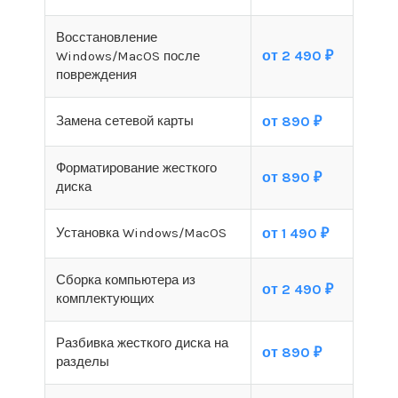
Восстановление
от 2 490 ₽
Windows/MacOS после
повреждения
Замена сетевой карты
от 890 ₽
Форматирование жесткого
от 890 ₽
диска
Установка Windows/MacOS
от 1 490 ₽
Сборка компьютера из
от 2 490 ₽
комплектующих
Разбивка жесткого диска на
от 890 ₽
разделы